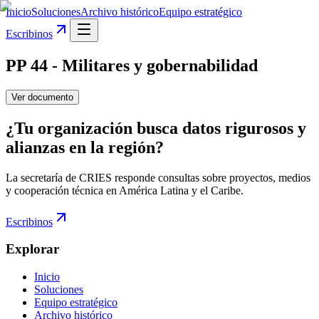
Inicio
Soluciones
Archivo histórico
Equipo estratégico
Escribinos
PP 44 - Militares y gobernabilidad
Ver documento
¿Tu organización busca datos rigurosos y
alianzas en la región?
La secretaría de CRIES responde consultas sobre proyectos, medios
y cooperación técnica en América Latina y el Caribe.
Escribinos
Explorar
Inicio
Soluciones
Equipo estratégico
Archivo histórico