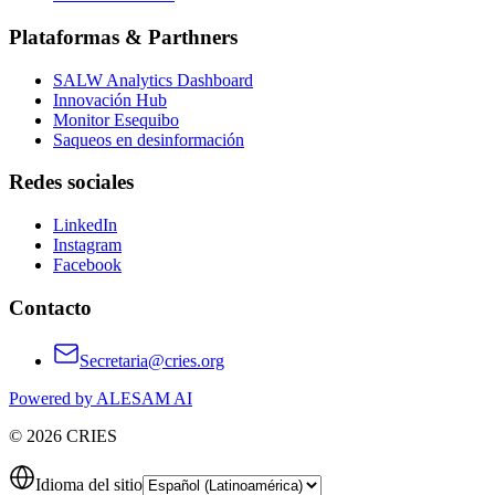
Plataformas & Parthners
SALW Analytics Dashboard
Innovación Hub
Monitor Esequibo
Saqueos en desinformación
Redes sociales
LinkedIn
Instagram
Facebook
Contacto
Secretaria@cries.org
Powered by ALESAM AI
© 2026 CRIES
Idioma del sitio