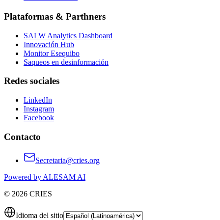
Plataformas & Parthners
SALW Analytics Dashboard
Innovación Hub
Monitor Esequibo
Saqueos en desinformación
Redes sociales
LinkedIn
Instagram
Facebook
Contacto
Secretaria@cries.org
Powered by ALESAM AI
© 2026 CRIES
Idioma del sitio