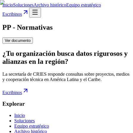
Inicio
Soluciones
Archivo histórico
Equipo estratégico
Escribinos
PP - Normativas
Ver documento
¿Tu organización busca datos rigurosos y
alianzas en la región?
La secretaría de CRIES responde consultas sobre proyectos, medios
y cooperación técnica en América Latina y el Caribe.
Escribinos
Explorar
Inicio
Soluciones
Equipo estratégico
Archivo histórico