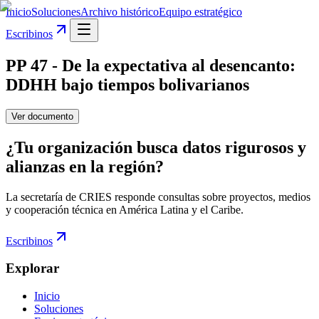
Inicio
Soluciones
Archivo histórico
Equipo estratégico
Escribinos
PP 47 - De la expectativa al desencanto:
DDHH bajo tiempos bolivarianos
Ver documento
¿Tu organización busca datos rigurosos y
alianzas en la región?
La secretaría de CRIES responde consultas sobre proyectos, medios
y cooperación técnica en América Latina y el Caribe.
Escribinos
Explorar
Inicio
Soluciones