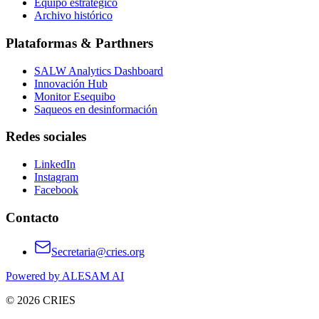
Equipo estratégico
Archivo histórico
Plataformas & Parthners
SALW Analytics Dashboard
Innovación Hub
Monitor Esequibo
Saqueos en desinformación
Redes sociales
LinkedIn
Instagram
Facebook
Contacto
Secretaria@cries.org
Powered by ALESAM AI
© 2026 CRIES