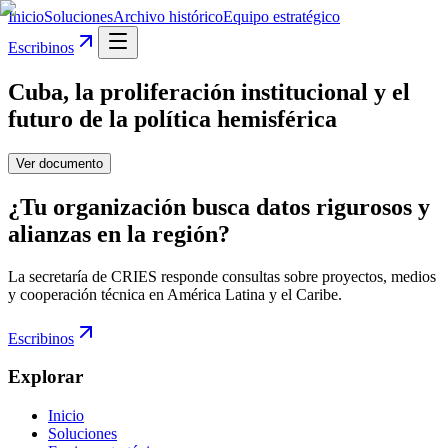
Inicio
Soluciones
Archivo histórico
Equipo estratégico
Escribinos
Cuba, la proliferación institucional y el
futuro de la política hemisférica
Ver documento
¿Tu organización busca datos rigurosos y
alianzas en la región?
La secretaría de CRIES responde consultas sobre proyectos, medios
y cooperación técnica en América Latina y el Caribe.
Escribinos
Explorar
Inicio
Soluciones