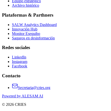
Equipo estratégico
Archivo histórico
Plataformas & Parthners
SALW Analytics Dashboard
Innovación Hub
Monitor Esequibo
Saqueos en desinformación
Redes sociales
LinkedIn
Instagram
Facebook
Contacto
Secretaria@cries.org
Powered by ALESAM AI
© 2026 CRIES