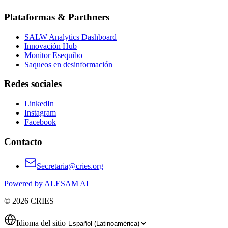
Plataformas & Parthners
SALW Analytics Dashboard
Innovación Hub
Monitor Esequibo
Saqueos en desinformación
Redes sociales
LinkedIn
Instagram
Facebook
Contacto
Secretaria@cries.org
Powered by ALESAM AI
© 2026 CRIES
Idioma del sitio