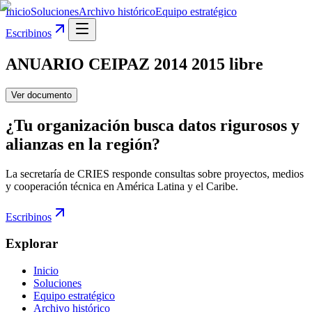
Inicio
Soluciones
Archivo histórico
Equipo estratégico
Escribinos
ANUARIO CEIPAZ 2014 2015 libre
Ver documento
¿Tu organización busca datos rigurosos y
alianzas en la región?
La secretaría de CRIES responde consultas sobre proyectos, medios
y cooperación técnica en América Latina y el Caribe.
Escribinos
Explorar
Inicio
Soluciones
Equipo estratégico
Archivo histórico