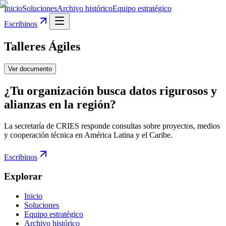
Inicio
Soluciones
Archivo histórico
Equipo estratégico
Escribinos
Talleres Ágiles
Ver documento
¿Tu organización busca datos rigurosos y
alianzas en la región?
La secretaría de CRIES responde consultas sobre proyectos, medios
y cooperación técnica en América Latina y el Caribe.
Escribinos
Explorar
Inicio
Soluciones
Equipo estratégico
Archivo histórico