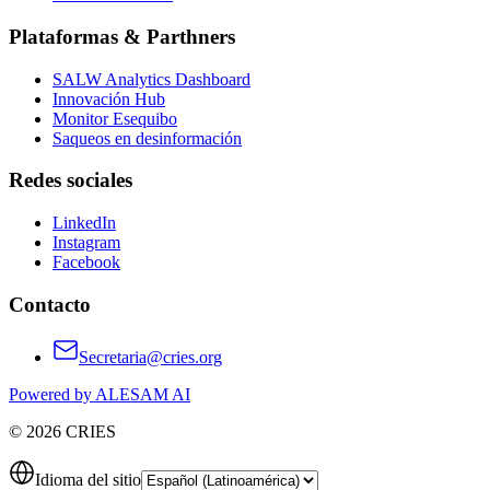
Plataformas & Parthners
SALW Analytics Dashboard
Innovación Hub
Monitor Esequibo
Saqueos en desinformación
Redes sociales
LinkedIn
Instagram
Facebook
Contacto
Secretaria@cries.org
Powered by ALESAM AI
© 2026 CRIES
Idioma del sitio