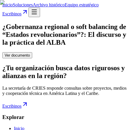
Inicio
Soluciones
Archivo histórico
Equipo estratégico
Escribinos
¿Gobernanza regional o soft balancing de
“Estados revolucionarios”?: El discurso y
la práctica del ALBA
Ver documento
¿Tu organización busca datos rigurosos y
alianzas en la región?
La secretaría de CRIES responde consultas sobre proyectos, medios
y cooperación técnica en América Latina y el Caribe.
Escribinos
Explorar
Inicio