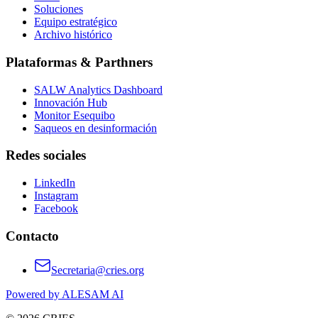
Soluciones
Equipo estratégico
Archivo histórico
Plataformas & Parthners
SALW Analytics Dashboard
Innovación Hub
Monitor Esequibo
Saqueos en desinformación
Redes sociales
LinkedIn
Instagram
Facebook
Contacto
Secretaria@cries.org
Powered by ALESAM AI