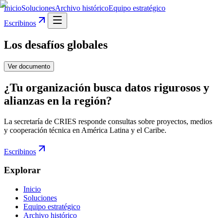
Inicio
Soluciones
Archivo histórico
Equipo estratégico
Escribinos
Los desafíos globales
Ver documento
¿Tu organización busca datos rigurosos y
alianzas en la región?
La secretaría de CRIES responde consultas sobre proyectos, medios
y cooperación técnica en América Latina y el Caribe.
Escribinos
Explorar
Inicio
Soluciones
Equipo estratégico
Archivo histórico