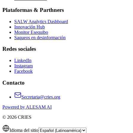
Plataformas & Parthners
SALW Analytics Dashboard
Innovación Hub
Monitor Esequibo
Saqueos en desinformación
Redes sociales
LinkedIn
Instagram
Facebook
Contacto
Secretaria@cries.org
Powered by ALESAM AI
© 2026 CRIES
Idioma del sitio