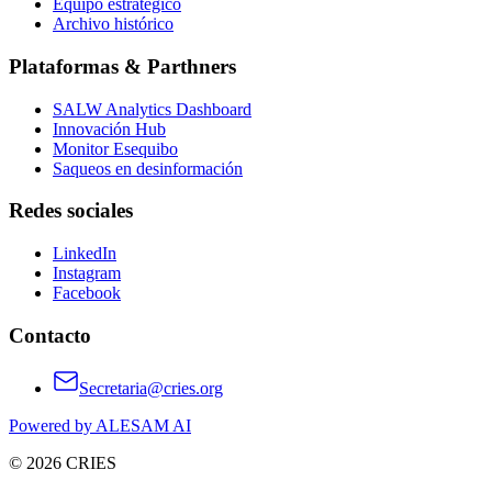
Equipo estratégico
Archivo histórico
Plataformas & Parthners
SALW Analytics Dashboard
Innovación Hub
Monitor Esequibo
Saqueos en desinformación
Redes sociales
LinkedIn
Instagram
Facebook
Contacto
Secretaria@cries.org
Powered by ALESAM AI
© 2026 CRIES