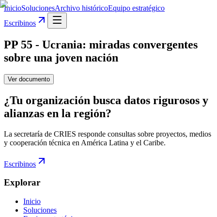
Inicio
Soluciones
Archivo histórico
Equipo estratégico
Escribinos
PP 55 - Ucrania: miradas convergentes
sobre una joven nación
Ver documento
¿Tu organización busca datos rigurosos y
alianzas en la región?
La secretaría de CRIES responde consultas sobre proyectos, medios
y cooperación técnica en América Latina y el Caribe.
Escribinos
Explorar
Inicio
Soluciones