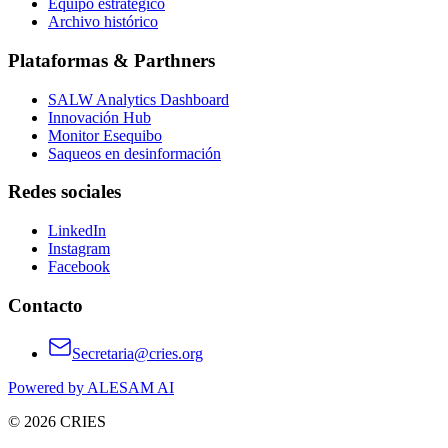
Equipo estratégico
Archivo histórico
Plataformas & Parthners
SALW Analytics Dashboard
Innovación Hub
Monitor Esequibo
Saqueos en desinformación
Redes sociales
LinkedIn
Instagram
Facebook
Contacto
Secretaria@cries.org
Powered by ALESAM AI
© 2026 CRIES