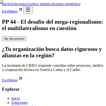
Inicio
Soluciones
Archivo histórico
Equipo estratégico
Escribinos
PP 44 - El desafío del mega-regionalismo:
el multilateralismo en cuestión
Ver documento
¿Tu organización busca datos rigurosos y
alianzas en la región?
La secretaría de CRIES responde consultas sobre proyectos, medios
y cooperación técnica en América Latina y el Caribe.
Escribinos
Explorar
Inicio
Soluciones