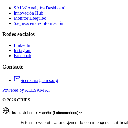
SALW Analytics Dashboard
Innovación Hub
Monitor Esequibo
Saqueos en desinformación
Redes sociales
LinkedIn
Instagram
Facebook
Contacto
Secretaria@cries.org
Powered by ALESAM AI
© 2026 CRIES
Idioma del sitio
————
Este sitio web utiliza arte generado con inteligencia artificia