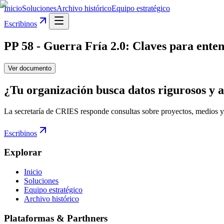
Inicio
Soluciones
Archivo histórico
Equipo estratégico
Escribinos
PP 58 - Guerra Fría 2.0: Claves para enten
Ver documento
¿Tu organización busca datos rigurosos y a
La secretaría de CRIES responde consultas sobre proyectos, medios y
Escribinos
Explorar
Inicio
Soluciones
Equipo estratégico
Archivo histórico
Plataformas & Parthners