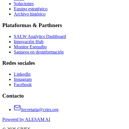
Soluciones
Equipo estratégico
Archivo histórico
Plataformas & Parthners
SALW Analytics Dashboard
Innovación Hub
Monitor Esequibo
Saqueos en desinformación
Redes sociales
LinkedIn
Instagram
Facebook
Contacto
Secretaria@cries.org
Powered by ALESAM AI