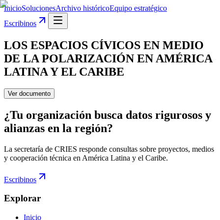
Inicio
Soluciones
Archivo histórico
Equipo estratégico
Escribinos
LOS ESPACIOS CÍVICOS EN MEDIO
DE LA POLARIZACIÓN EN AMÉRICA
LATINA Y EL CARIBE
Ver documento
¿Tu organización busca datos rigurosos y
alianzas en la región?
La secretaría de CRIES responde consultas sobre proyectos, medios
y cooperación técnica en América Latina y el Caribe.
Escribinos
Explorar
Inicio