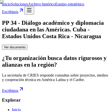
Inicio
Soluciones
Archivo histórico
Equipo estratégico
Escribinos
PP 34 - Diálogo académico y diplomacia
ciudadana en las Américas. Cuba -
Estados Unidos Costa Rica - Nicaragua
Ver documento
¿Tu organización busca datos rigurosos y
alianzas en la región?
La secretaría de CRIES responde consultas sobre proyectos, medios
y cooperación técnica en América Latina y el Caribe.
Escribinos
Explorar
Inicio