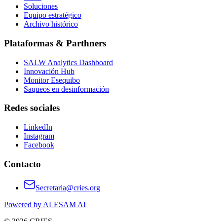
Soluciones
Equipo estratégico
Archivo histórico
Plataformas & Parthners
SALW Analytics Dashboard
Innovación Hub
Monitor Esequibo
Saqueos en desinformación
Redes sociales
LinkedIn
Instagram
Facebook
Contacto
Secretaria@cries.org
Powered by ALESAM AI