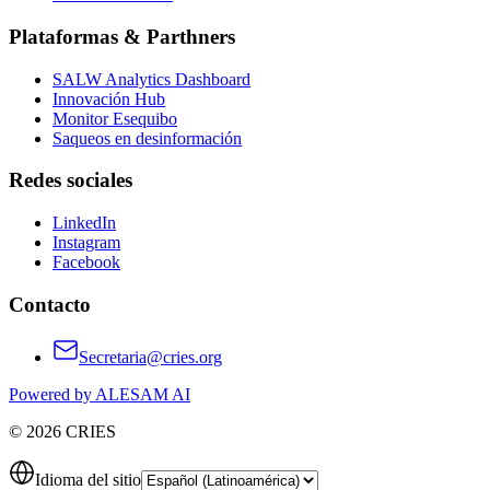
Plataformas & Parthners
SALW Analytics Dashboard
Innovación Hub
Monitor Esequibo
Saqueos en desinformación
Redes sociales
LinkedIn
Instagram
Facebook
Contacto
Secretaria@cries.org
Powered by ALESAM AI
© 2026 CRIES
Idioma del sitio