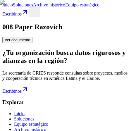
Inicio
Soluciones
Archivo histórico
Equipo estratégico
Escribinos
008 Paper Razovich
Ver documento
¿Tu organización busca datos rigurosos y
alianzas en la región?
La secretaría de CRIES responde consultas sobre proyectos, medios
y cooperación técnica en América Latina y el Caribe.
Escribinos
Explorar
Inicio
Soluciones
Equipo estratégico
Archivo histórico