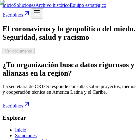
Inicio
Soluciones
Archivo histórico
Equipo estratégico
Escribinos
El coronavirus y la geopolítica del miedo.
Seguridad, salud y racismo
Ver documento
¿Tu organización busca datos rigurosos y
alianzas en la región?
La secretaría de CRIES responde consultas sobre proyectos, medios
y cooperación técnica en América Latina y el Caribe.
Escribinos
Explorar
Inicio
Soluciones