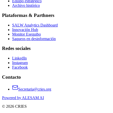
Equipo estratégico
Archivo histórico
Plataformas & Parthners
SALW Analytics Dashboard
Innovación Hub
Monitor Esequibo
Saqueos en desinformación
Redes sociales
LinkedIn
Instagram
Facebook
Contacto
Secretaria@cries.org
Powered by ALESAM AI
© 2026 CRIES