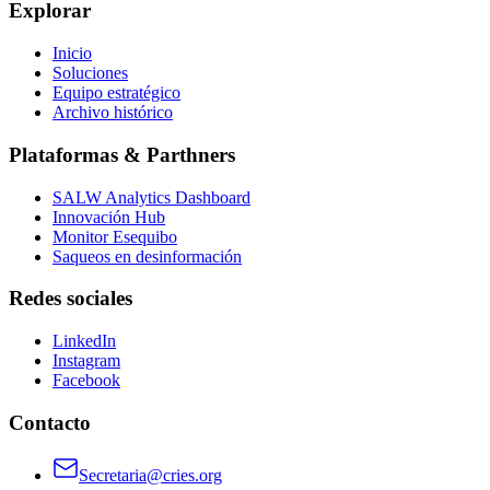
Explorar
Inicio
Soluciones
Equipo estratégico
Archivo histórico
Plataformas & Parthners
SALW Analytics Dashboard
Innovación Hub
Monitor Esequibo
Saqueos en desinformación
Redes sociales
LinkedIn
Instagram
Facebook
Contacto
Secretaria@cries.org