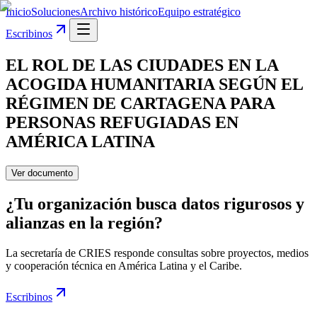
Inicio
Soluciones
Archivo histórico
Equipo estratégico
Escribinos
EL ROL DE LAS CIUDADES EN LA
ACOGIDA HUMANITARIA SEGÚN EL
RÉGIMEN DE CARTAGENA PARA
PERSONAS REFUGIADAS EN
AMÉRICA LATINA
Ver documento
¿Tu organización busca datos rigurosos y
alianzas en la región?
La secretaría de CRIES responde consultas sobre proyectos, medios
y cooperación técnica en América Latina y el Caribe.
Escribinos