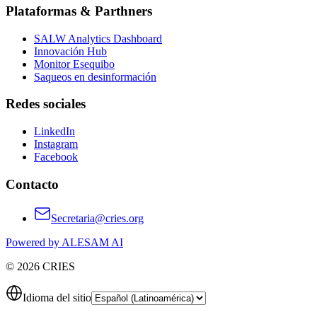
Plataformas & Parthners
SALW Analytics Dashboard
Innovación Hub
Monitor Esequibo
Saqueos en desinformación
Redes sociales
LinkedIn
Instagram
Facebook
Contacto
Secretaria@cries.org
Powered by ALESAM AI
© 2026 CRIES
Idioma del sitio