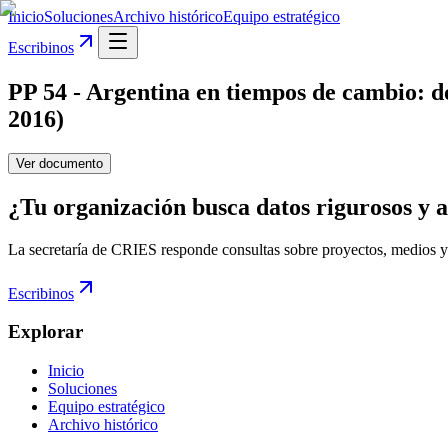
Inicio
Soluciones
Archivo histórico
Equipo estratégico
Escribinos
PP 54 - Argentina en tiempos de cambio: d
2016)
Ver documento
¿Tu organización busca datos rigurosos y a
La secretaría de CRIES responde consultas sobre proyectos, medios y
Escribinos
Explorar
Inicio
Soluciones
Equipo estratégico
Archivo histórico