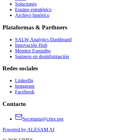
Soluciones
Equipo estratégico
Archivo histórico
Plataformas & Parthners
SALW Analytics Dashboard
Innovación Hub
Monitor Esequibo
Saqueos en desinformación
Redes sociales
LinkedIn
Instagram
Facebook
Contacto
Secretaria@cries.org
Powered by ALESAM AI