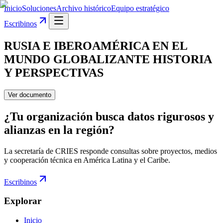
Inicio
Soluciones
Archivo histórico
Equipo estratégico
Escribinos
RUSIA E IBEROAMÉRICA EN EL
MUNDO GLOBALIZANTE HISTORIA
Y PERSPECTIVAS
Ver documento
¿Tu organización busca datos rigurosos y
alianzas en la región?
La secretaría de CRIES responde consultas sobre proyectos, medios
y cooperación técnica en América Latina y el Caribe.
Escribinos
Explorar
Inicio