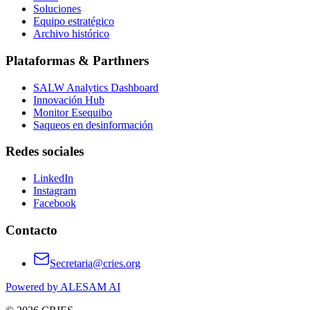
Soluciones
Equipo estratégico
Archivo histórico
Plataformas & Parthners
SALW Analytics Dashboard
Innovación Hub
Monitor Esequibo
Saqueos en desinformación
Redes sociales
LinkedIn
Instagram
Facebook
Contacto
Secretaria@cries.org
Powered by ALESAM AI