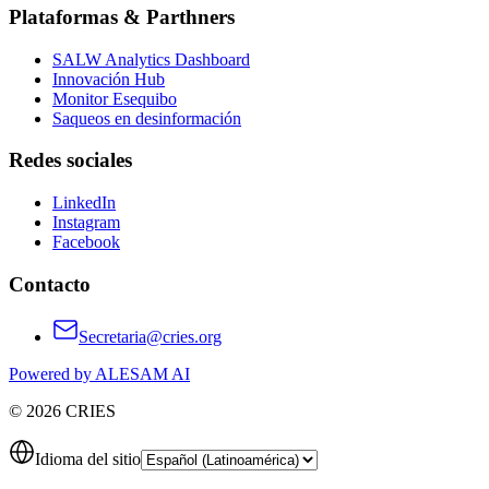
Plataformas & Parthners
SALW Analytics Dashboard
Innovación Hub
Monitor Esequibo
Saqueos en desinformación
Redes sociales
LinkedIn
Instagram
Facebook
Contacto
Secretaria@cries.org
Powered by ALESAM AI
© 2026 CRIES
Idioma del sitio