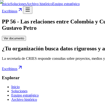
Inicio
Soluciones
Archivo histórico
Equipo estratégico
Escribinos
PP 56 - Las relaciones entre Colombia y Cub
Gustavo Petro
Ver documento
¿Tu organización busca datos rigurosos y a
La secretaría de CRIES responde consultas sobre proyectos, medios y
Escribinos
Explorar
Inicio
Soluciones
Equipo estratégico
Archivo histórico