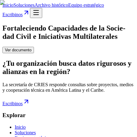
Inicio
Soluciones
Archivo histórico
Equipo estratégico
Escribinos
Fortaleciendo Capacidades de la Socie-
dad Civil e Iniciativas Multilaterales
Ver documento
¿Tu organización busca datos rigurosos y
alianzas en la región?
La secretaría de CRIES responde consultas sobre proyectos, medios
y cooperación técnica en América Latina y el Caribe.
Escribinos
Explorar
Inicio
Soluciones