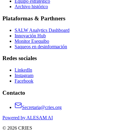
Equipo estratégico
Archivo histórico
Plataformas & Parthners
SALW Analytics Dashboard
Innovación Hub
Monitor Esequibo
Saqueos en desinformación
Redes sociales
LinkedIn
Instagram
Facebook
Contacto
Secretaria@cries.org
Powered by ALESAM AI
© 2026 CRIES