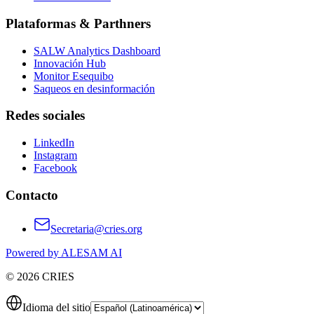
Plataformas & Parthners
SALW Analytics Dashboard
Innovación Hub
Monitor Esequibo
Saqueos en desinformación
Redes sociales
LinkedIn
Instagram
Facebook
Contacto
Secretaria@cries.org
Powered by ALESAM AI
© 2026 CRIES
Idioma del sitio