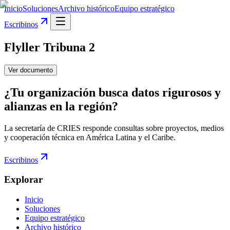
Inicio
Soluciones
Archivo histórico
Equipo estratégico
Escribinos
Flyller Tribuna 2
Ver documento
¿Tu organización busca datos rigurosos y
alianzas en la región?
La secretaría de CRIES responde consultas sobre proyectos, medios
y cooperación técnica en América Latina y el Caribe.
Escribinos
Explorar
Inicio
Soluciones
Equipo estratégico
Archivo histórico