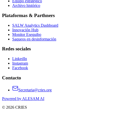
Equipo estratégico
Archivo histórico
Plataformas & Parthners
SALW Analytics Dashboard
Innovación Hub
Monitor Esequibo
Saqueos en desinformación
Redes sociales
LinkedIn
Instagram
Facebook
Contacto
Secretaria@cries.org
Powered by ALESAM AI
© 2026 CRIES