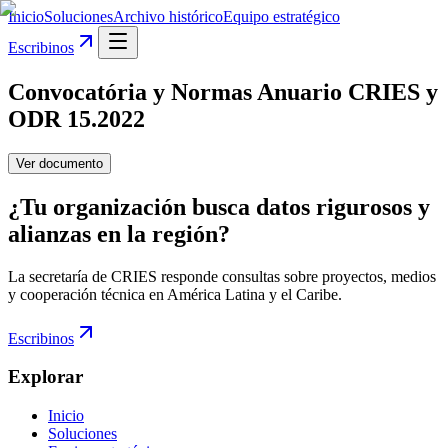
Inicio
Soluciones
Archivo histórico
Equipo estratégico
Escribinos
Convocatória y Normas Anuario CRIES y
ODR 15.2022
Ver documento
¿Tu organización busca datos rigurosos y
alianzas en la región?
La secretaría de CRIES responde consultas sobre proyectos, medios
y cooperación técnica en América Latina y el Caribe.
Escribinos
Explorar
Inicio
Soluciones