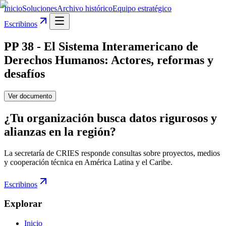
Inicio
Soluciones
Archivo histórico
Equipo estratégico
Escribinos
PP 38 - El Sistema Interamericano de
Derechos Humanos: Actores, reformas y
desafíos
Ver documento
¿Tu organización busca datos rigurosos y
alianzas en la región?
La secretaría de CRIES responde consultas sobre proyectos, medios
y cooperación técnica en América Latina y el Caribe.
Escribinos
Explorar
Inicio