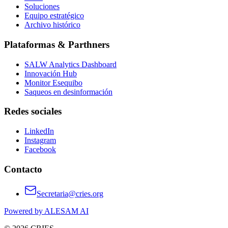
Soluciones
Equipo estratégico
Archivo histórico
Plataformas & Parthners
SALW Analytics Dashboard
Innovación Hub
Monitor Esequibo
Saqueos en desinformación
Redes sociales
LinkedIn
Instagram
Facebook
Contacto
Secretaria@cries.org
Powered by ALESAM AI