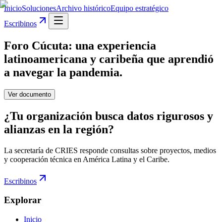
Inicio
Soluciones
Archivo histórico
Equipo estratégico
Escribinos
Foro Cúcuta: una experiencia
latinoamericana y caribeña que aprendió
a navegar la pandemia.
Ver documento
¿Tu organización busca datos rigurosos y
alianzas en la región?
La secretaría de CRIES responde consultas sobre proyectos, medios
y cooperación técnica en América Latina y el Caribe.
Escribinos
Explorar
Inicio