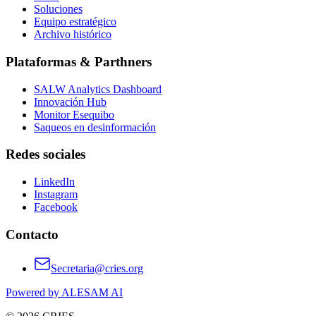
Soluciones
Equipo estratégico
Archivo histórico
Plataformas & Parthners
SALW Analytics Dashboard
Innovación Hub
Monitor Esequibo
Saqueos en desinformación
Redes sociales
LinkedIn
Instagram
Facebook
Contacto
Secretaria@cries.org
Powered by ALESAM AI