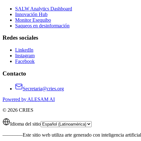
SALW Analytics Dashboard
Innovación Hub
Monitor Esequibo
Saqueos en desinformación
Redes sociales
LinkedIn
Instagram
Facebook
Contacto
Secretaria@cries.org
Powered by ALESAM AI
© 2026 CRIES
Idioma del sitio
————
Este sitio web utiliza arte generado con inteligencia artificia