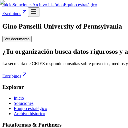
Inicio
Soluciones
Archivo histórico
Equipo estratégico
Escribinos
Gino Pauselli University of Pennsylvania
Ver documento
¿Tu organización busca datos rigurosos y a
La secretaría de CRIES responde consultas sobre proyectos, medios y
Escribinos
Explorar
Inicio
Soluciones
Equipo estratégico
Archivo histórico
Plataformas & Parthners