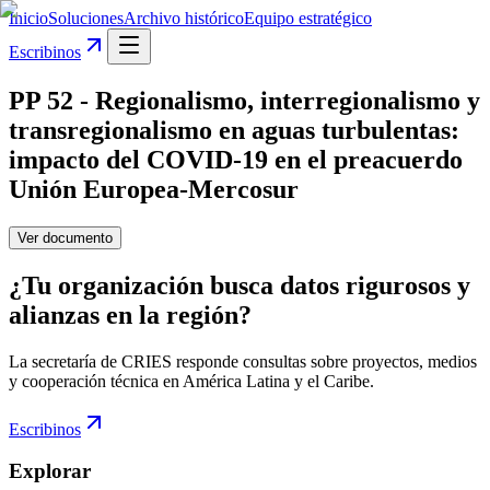
Inicio
Soluciones
Archivo histórico
Equipo estratégico
Escribinos
PP 52 - Regionalismo, interregionalismo y
transregionalismo en aguas turbulentas:
impacto del COVID-19 en el preacuerdo
Unión Europea-Mercosur
Ver documento
¿Tu organización busca datos rigurosos y
alianzas en la región?
La secretaría de CRIES responde consultas sobre proyectos, medios
y cooperación técnica en América Latina y el Caribe.
Escribinos
Explorar