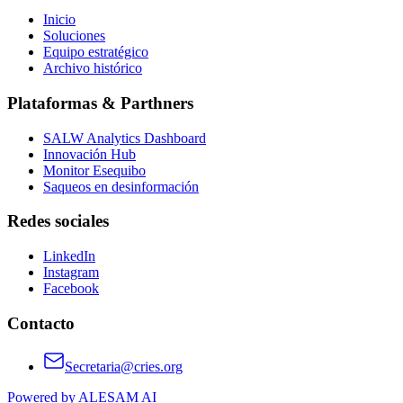
Inicio
Soluciones
Equipo estratégico
Archivo histórico
Plataformas & Parthners
SALW Analytics Dashboard
Innovación Hub
Monitor Esequibo
Saqueos en desinformación
Redes sociales
LinkedIn
Instagram
Facebook
Contacto
Secretaria@cries.org
Powered by ALESAM AI