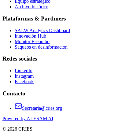
Equipo estratégico
Archivo histórico
Plataformas & Parthners
SALW Analytics Dashboard
Innovación Hub
Monitor Esequibo
Saqueos en desinformación
Redes sociales
LinkedIn
Instagram
Facebook
Contacto
Secretaria@cries.org
Powered by ALESAM AI
© 2026 CRIES