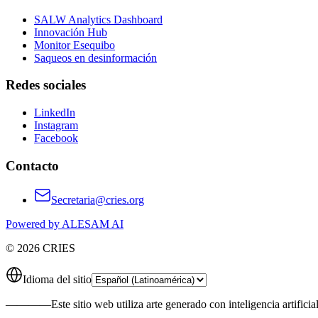
SALW Analytics Dashboard
Innovación Hub
Monitor Esequibo
Saqueos en desinformación
Redes sociales
LinkedIn
Instagram
Facebook
Contacto
Secretaria@cries.org
Powered by ALESAM AI
© 2026 CRIES
Idioma del sitio
————
Este sitio web utiliza arte generado con inteligencia artificia