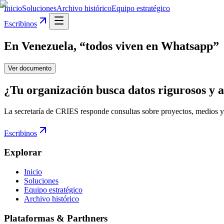
Inicio
Soluciones
Archivo histórico
Equipo estratégico
Escribinos
En Venezuela, “todos viven en Whatsapp”
Ver documento
¿Tu organización busca datos rigurosos y a
La secretaría de CRIES responde consultas sobre proyectos, medios y
Escribinos
Explorar
Inicio
Soluciones
Equipo estratégico
Archivo histórico
Plataformas & Parthners