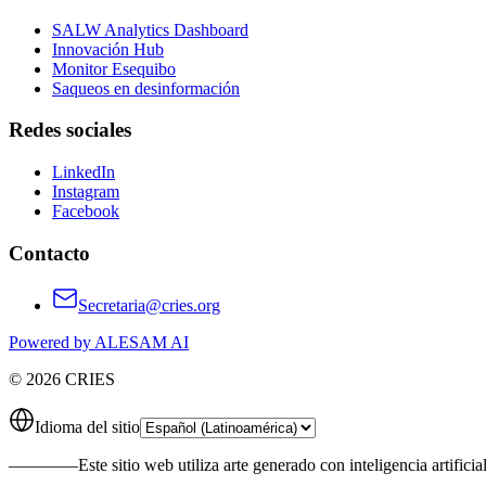
SALW Analytics Dashboard
Innovación Hub
Monitor Esequibo
Saqueos en desinformación
Redes sociales
LinkedIn
Instagram
Facebook
Contacto
Secretaria@cries.org
Powered by ALESAM AI
© 2026 CRIES
Idioma del sitio
————
Este sitio web utiliza arte generado con inteligencia artificia