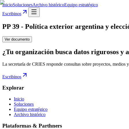
Inicio
Soluciones
Archivo histórico
Equipo estratégico
Escribinos
PP 39 - Política exterior argentina y elec
Ver documento
¿Tu organización busca datos rigurosos y a
La secretaría de CRIES responde consultas sobre proyectos, medios y
Escribinos
Explorar
Inicio
Soluciones
Equipo estratégico
Archivo histórico
Plataformas & Parthners