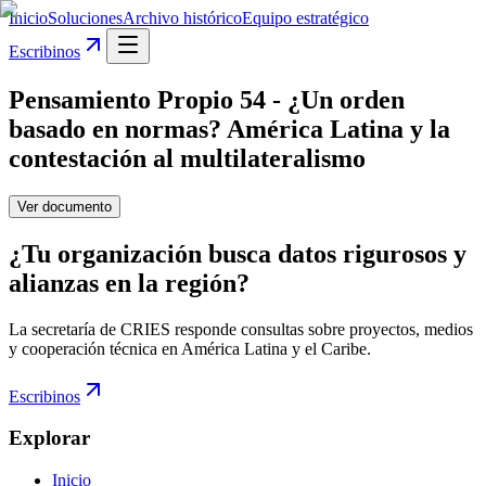
Inicio
Soluciones
Archivo histórico
Equipo estratégico
Escribinos
Pensamiento Propio 54 - ¿Un orden
basado en normas? América Latina y la
contestación al multilateralismo
Ver documento
¿Tu organización busca datos rigurosos y
alianzas en la región?
La secretaría de CRIES responde consultas sobre proyectos, medios
y cooperación técnica en América Latina y el Caribe.
Escribinos
Explorar
Inicio