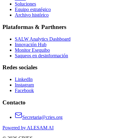
Soluciones
Equipo estratégico
Archivo histórico
Plataformas & Parthners
SALW Analytics Dashboard
Innovación Hub
Monitor Esequibo
Saqueos en desinformación
Redes sociales
LinkedIn
Instagram
Facebook
Contacto
Secretaria@cries.org
Powered by ALESAM AI