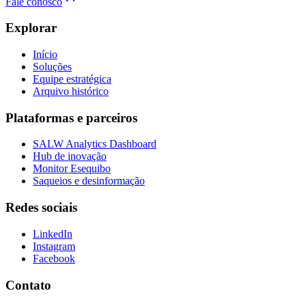
Fale conosco
Explorar
Início
Soluções
Equipe estratégica
Arquivo histórico
Plataformas e parceiros
SALW Analytics Dashboard
Hub de inovação
Monitor Esequibo
Saqueios e desinformação
Redes sociais
LinkedIn
Instagram
Facebook
Contato