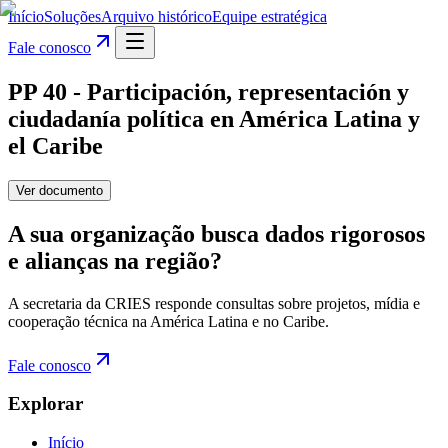
Início
Soluções
Arquivo histórico
Equipe estratégica
Fale conosco
PP 40 - Participación, representación y
ciudadanía política en América Latina y
el Caribe
Ver documento
A sua organização busca dados rigorosos
e alianças na região?
A secretaria da CRIES responde consultas sobre projetos, mídia e
cooperação técnica na América Latina e no Caribe.
Fale conosco
Explorar
Início