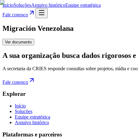
Início
Soluções
Arquivo histórico
Equipe estratégica
Fale conosco
Migración Venezolana
Ver documento
A sua organização busca dados rigorosos e 
A secretaria da CRIES responde consultas sobre projetos, mídia e coo
Fale conosco
Explorar
Início
Soluções
Equipe estratégica
Arquivo histórico
Plataformas e parceiros