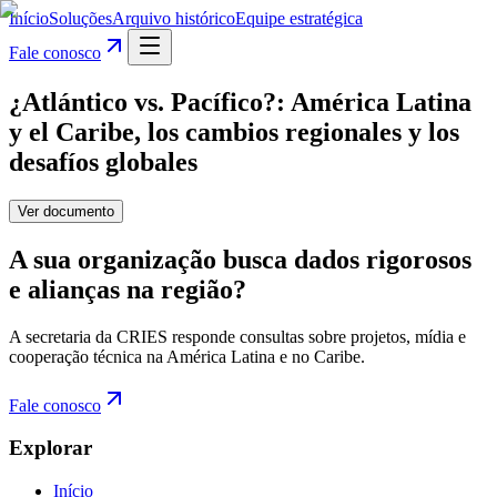
Início
Soluções
Arquivo histórico
Equipe estratégica
Fale conosco
¿Atlántico vs. Pacífico?: América Latina
y el Caribe, los cambios regionales y los
desafíos globales
Ver documento
A sua organização busca dados rigorosos
e alianças na região?
A secretaria da CRIES responde consultas sobre projetos, mídia e
cooperação técnica na América Latina e no Caribe.
Fale conosco
Explorar
Início