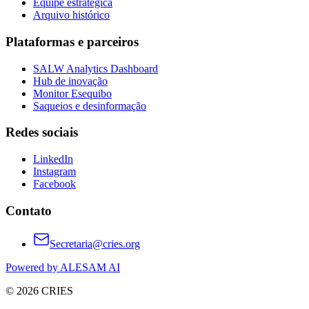
Equipe estratégica
Arquivo histórico
Plataformas e parceiros
SALW Analytics Dashboard
Hub de inovação
Monitor Esequibo
Saqueios e desinformação
Redes sociais
LinkedIn
Instagram
Facebook
Contato
Secretaria@cries.org
Powered by ALESAM AI
© 2026 CRIES