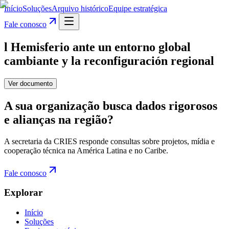
Início
Soluções
Arquivo histórico
Equipe estratégica
Fale conosco
l Hemisferio ante un entorno global
cambiante y la reconfiguración regional
Ver documento
A sua organização busca dados rigorosos
e alianças na região?
A secretaria da CRIES responde consultas sobre projetos, mídia e
cooperação técnica na América Latina e no Caribe.
Fale conosco
Explorar
Início
Soluções