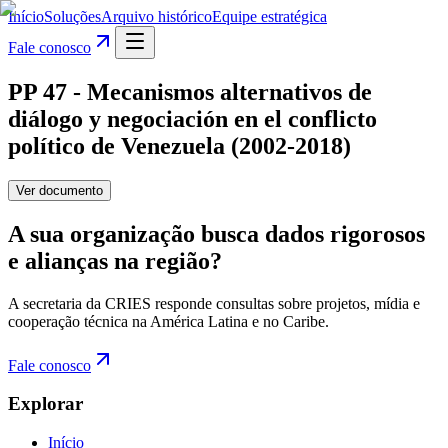
Início
Soluções
Arquivo histórico
Equipe estratégica
Fale conosco
PP 47 - Mecanismos alternativos de
diálogo y negociación en el conflicto
político de Venezuela (2002-2018)
Ver documento
A sua organização busca dados rigorosos
e alianças na região?
A secretaria da CRIES responde consultas sobre projetos, mídia e
cooperação técnica na América Latina e no Caribe.
Fale conosco
Explorar
Início