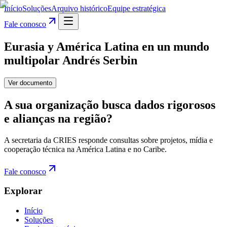
Início
Soluções
Arquivo histórico
Equipe estratégica
Fale conosco
Eurasia y América Latina en un mundo
multipolar Andrés Serbin
Ver documento
A sua organização busca dados rigorosos
e alianças na região?
A secretaria da CRIES responde consultas sobre projetos, mídia e
cooperação técnica na América Latina e no Caribe.
Fale conosco
Explorar
Início
Soluções