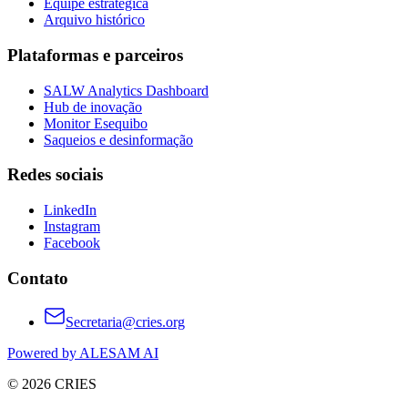
Equipe estratégica
Arquivo histórico
Plataformas e parceiros
SALW Analytics Dashboard
Hub de inovação
Monitor Esequibo
Saqueios e desinformação
Redes sociais
LinkedIn
Instagram
Facebook
Contato
Secretaria@cries.org
Powered by ALESAM AI
© 2026 CRIES