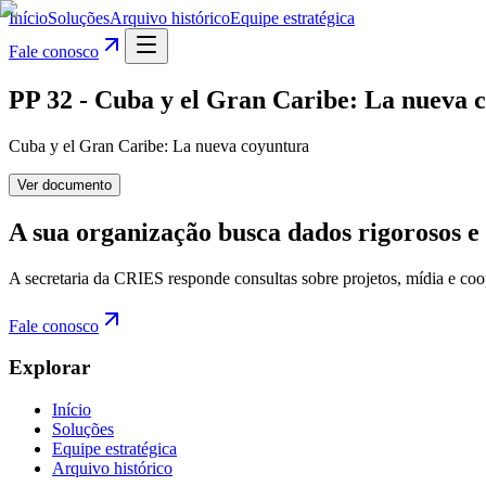
Início
Soluções
Arquivo histórico
Equipe estratégica
Fale conosco
PP 32 - Cuba y el Gran Caribe: La nueva 
Cuba y el Gran Caribe: La nueva coyuntura
Ver documento
A sua organização busca dados rigorosos e 
A secretaria da CRIES responde consultas sobre projetos, mídia e coo
Fale conosco
Explorar
Início
Soluções
Equipe estratégica
Arquivo histórico