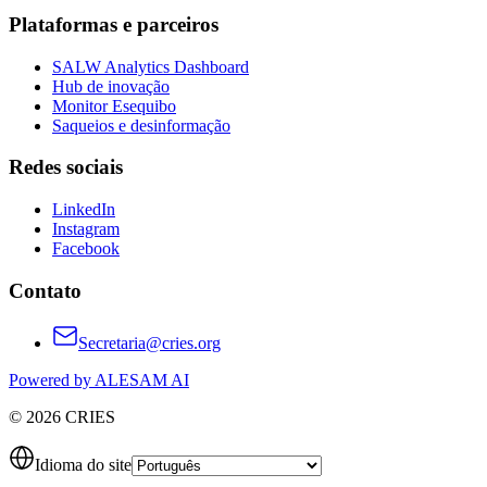
Plataformas e parceiros
SALW Analytics Dashboard
Hub de inovação
Monitor Esequibo
Saqueios e desinformação
Redes sociais
LinkedIn
Instagram
Facebook
Contato
Secretaria@cries.org
Powered by ALESAM AI
© 2026 CRIES
Idioma do site