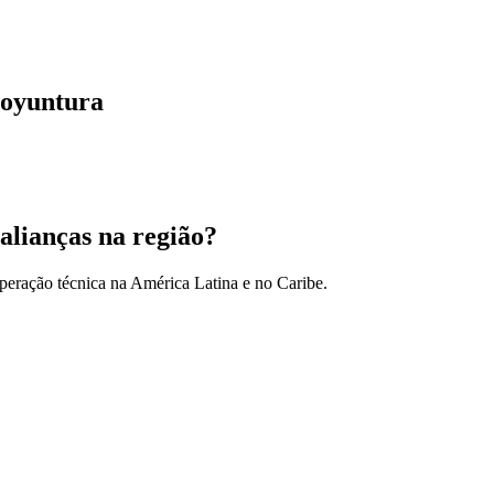
coyuntura
alianças na região?
peração técnica na América Latina e no Caribe.