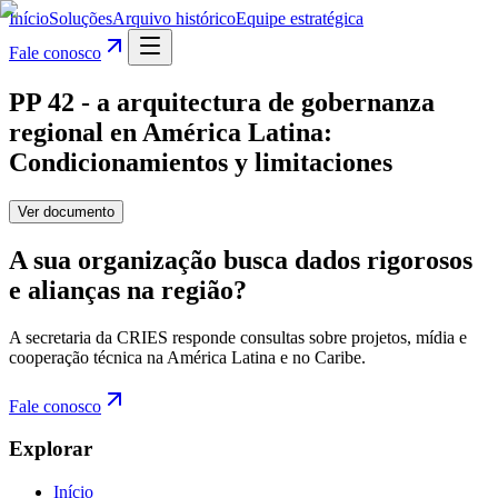
Início
Soluções
Arquivo histórico
Equipe estratégica
Fale conosco
PP 42 - a arquitectura de gobernanza
regional en América Latina:
Condicionamientos y limitaciones
Ver documento
A sua organização busca dados rigorosos
e alianças na região?
A secretaria da CRIES responde consultas sobre projetos, mídia e
cooperação técnica na América Latina e no Caribe.
Fale conosco
Explorar
Início