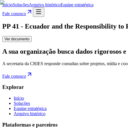
Início
Soluções
Arquivo histórico
Equipe estratégica
Fale conosco
PP 41 - Ecuador and the Responsibility to 
Ver documento
A sua organização busca dados rigorosos e 
A secretaria da CRIES responde consultas sobre projetos, mídia e coo
Fale conosco
Explorar
Início
Soluções
Equipe estratégica
Arquivo histórico
Plataformas e parceiros