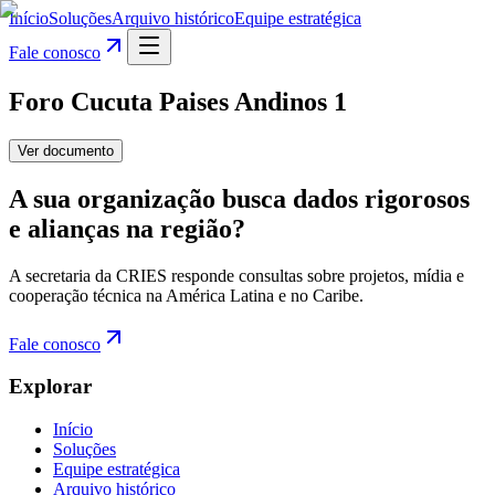
Início
Soluções
Arquivo histórico
Equipe estratégica
Fale conosco
Foro Cucuta Paises Andinos 1
Ver documento
A sua organização busca dados rigorosos
e alianças na região?
A secretaria da CRIES responde consultas sobre projetos, mídia e
cooperação técnica na América Latina e no Caribe.
Fale conosco
Explorar
Início
Soluções
Equipe estratégica
Arquivo histórico