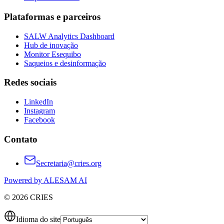
Plataformas e parceiros
SALW Analytics Dashboard
Hub de inovação
Monitor Esequibo
Saqueios e desinformação
Redes sociais
LinkedIn
Instagram
Facebook
Contato
Secretaria@cries.org
Powered by ALESAM AI
© 2026 CRIES
Idioma do site