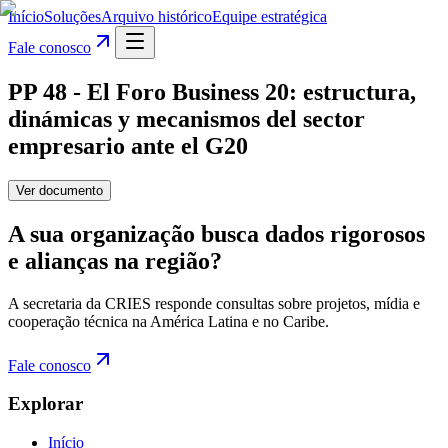
Início
Soluções
Arquivo histórico
Equipe estratégica
Fale conosco
PP 48 - El Foro Business 20: estructura,
dinámicas y mecanismos del sector
empresario ante el G20
Ver documento
A sua organização busca dados rigorosos
e alianças na região?
A secretaria da CRIES responde consultas sobre projetos, mídia e
cooperação técnica na América Latina e no Caribe.
Fale conosco
Explorar
Início