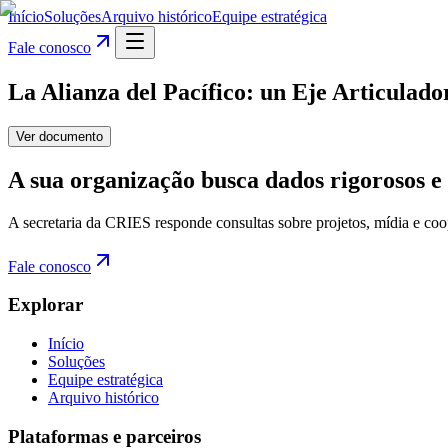
Início
Soluções
Arquivo histórico
Equipe estratégica
Fale conosco
La Alianza del Pacífico: un Eje Articulad
Ver documento
A sua organização busca dados rigorosos e 
A secretaria da CRIES responde consultas sobre projetos, mídia e coo
Fale conosco
Explorar
Início
Soluções
Equipe estratégica
Arquivo histórico
Plataformas e parceiros