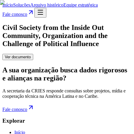
Início
Soluções
Arquivo histórico
Equipe estratégica
Fale conosco
Civil Society from the Inside Out
Community, Organization and the
Challenge of Political Influence
Ver documento
A sua organização busca dados rigorosos
e alianças na região?
A secretaria da CRIES responde consultas sobre projetos, mídia e
cooperação técnica na América Latina e no Caribe.
Fale conosco
Explorar
Início