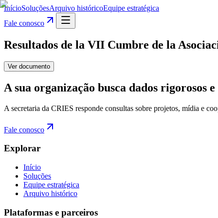
Início
Soluções
Arquivo histórico
Equipe estratégica
Fale conosco
Resultados de la VII Cumbre de la Asociac
Ver documento
A sua organização busca dados rigorosos e 
A secretaria da CRIES responde consultas sobre projetos, mídia e coo
Fale conosco
Explorar
Início
Soluções
Equipe estratégica
Arquivo histórico
Plataformas e parceiros