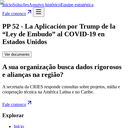
Início
Soluções
Arquivo histórico
Equipe estratégica
Fale conosco
PP 52 - La Aplicación por Trump de la
“Ley de Embudo” al COVID-19 en
Estados Unidos
Ver documento
A sua organização busca dados rigorosos
e alianças na região?
A secretaria da CRIES responde consultas sobre projetos, mídia e
cooperação técnica na América Latina e no Caribe.
Fale conosco
Explorar
Início