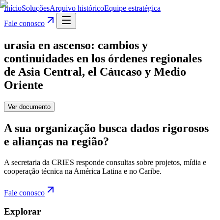
Início
Soluções
Arquivo histórico
Equipe estratégica
Fale conosco
urasia en ascenso: cambios y
continuidades en los órdenes regionales
de Asia Central, el Cáucaso y Medio
Oriente
Ver documento
A sua organização busca dados rigorosos
e alianças na região?
A secretaria da CRIES responde consultas sobre projetos, mídia e
cooperação técnica na América Latina e no Caribe.
Fale conosco
Explorar