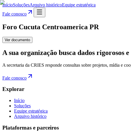
Início
Soluções
Arquivo histórico
Equipe estratégica
Fale conosco
Foro Cucuta Centroamerica PR
Ver documento
A sua organização busca dados rigorosos e 
A secretaria da CRIES responde consultas sobre projetos, mídia e coo
Fale conosco
Explorar
Início
Soluções
Equipe estratégica
Arquivo histórico
Plataformas e parceiros