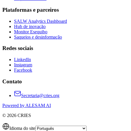
Plataformas e parceiros
SALW Analytics Dashboard
Hub de inovação
Monitor Esequibo
Saqueios e desinformação
Redes sociais
LinkedIn
Instagram
Facebook
Contato
Secretaria@cries.org
Powered by ALESAM AI
© 2026 CRIES
Idioma do site