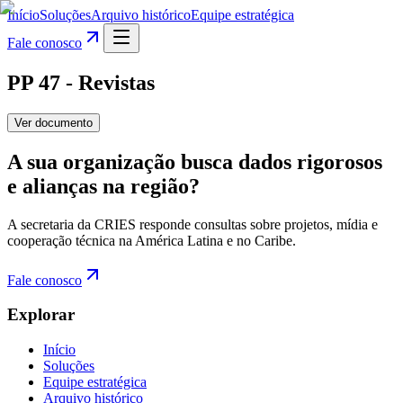
Início
Soluções
Arquivo histórico
Equipe estratégica
Fale conosco
PP 47 - Revistas
Ver documento
A sua organização busca dados rigorosos
e alianças na região?
A secretaria da CRIES responde consultas sobre projetos, mídia e
cooperação técnica na América Latina e no Caribe.
Fale conosco
Explorar
Início
Soluções
Equipe estratégica
Arquivo histórico